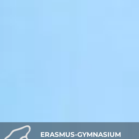
ERASMUS-GYMNASIUM