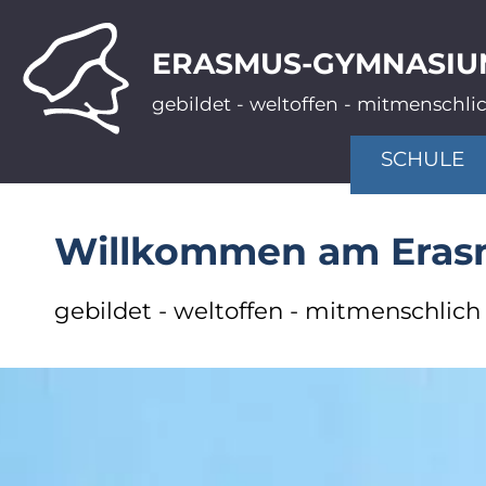
ERASMUS-GYMNASIU
gebildet - weltoffen - mitmenschli
SCHULE
Willkommen am Era
gebildet - weltoffen - mitmenschlich