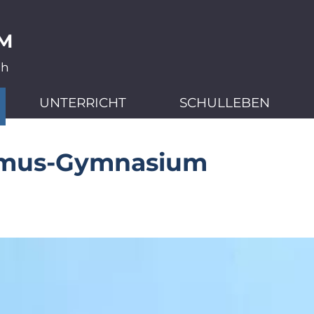
M
ch
UNTERRICHT
SCHULLEBEN
smus-Gymnasium