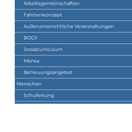
Arbeitsgemeinschaften
Fahrtenkonzept
Außerunterrichtliche Veranstaltungen
BOGY
Sozialcurriculum
Mensa
Betreuungsangebot
Menschen
Schulleitung
Beratungslehrerin
Schulsozialarbeit
Oberstufenberatung