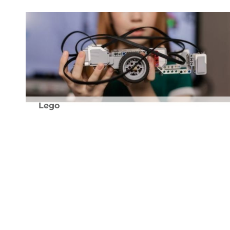
Lego
Klasse 5 und 6