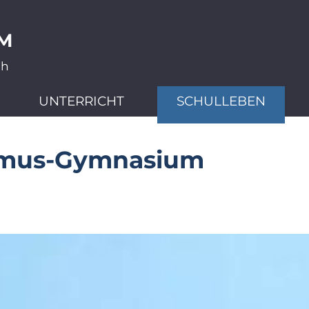
M
ch
UNTERRICHT
SCHULLEBEN
smus-Gymnasium