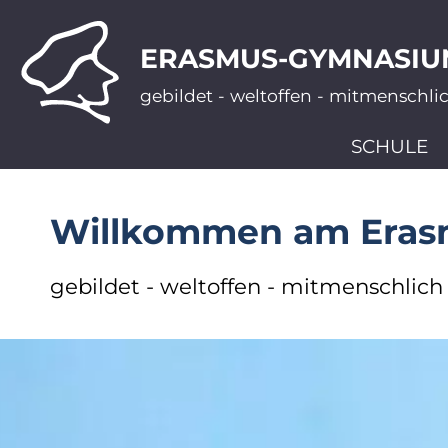
ERASMUS-GYMNASIU
gebildet - weltoffen - mitmenschli
SCHULE
Willkommen am Era
gebildet - weltoffen - mitmenschlich