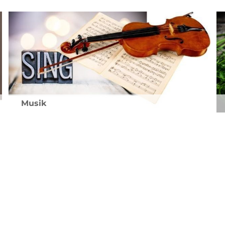
Musik
Klasse 5 und 6 (Unterstufenchor)
Klasse 8 bis 12 (Mittel- und
Oberstufenchor)
Klasse 5 bis 12 (Symphonisches Orchester)