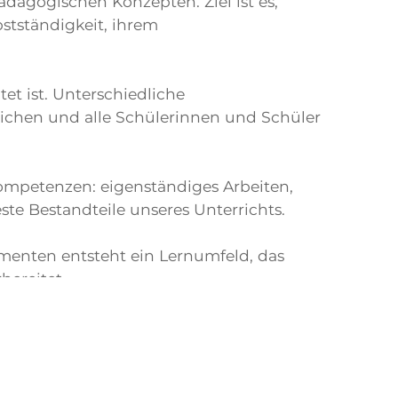
agogischen Konzepten. Ziel ist es,
bstständigkeit, ihrem
tet ist. Unterschiedliche
lichen und alle Schülerinnen und Schüler
ompetenzen: eigenständiges Arbeiten,
ste Bestandteile unseres Unterrichts.
menten entsteht ein Lernumfeld, das
bereitet.