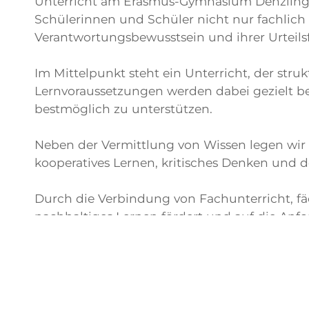
Unterricht am Erasmus-Gymnasium Denzlingen
Schülerinnen und Schüler nicht nur fachlich f
Verantwortungsbewusstsein und ihrer Urteilsf
Im Mittelpunkt steht ein Unterricht, der struk
Lernvoraussetzungen werden dabei gezielt be
bestmöglich zu unterstützen.
Neben der Vermittlung von Wissen legen wir
kooperatives Lernen, kritisches Denken und de
Durch die Verbindung von Fachunterricht, f
nachhaltiges Lernen fördert und auf die Anfo