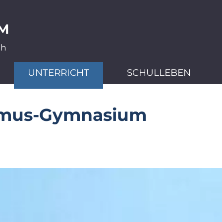
M
ch
UNTERRICHT
SCHULLEBEN
smus-Gymnasium