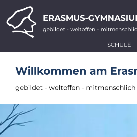
ERASMUS-GYMNASIU
gebildet - weltoffen - mitmenschli
SCHULE
Willkommen am Era
gebildet - weltoffen - mitmenschlich