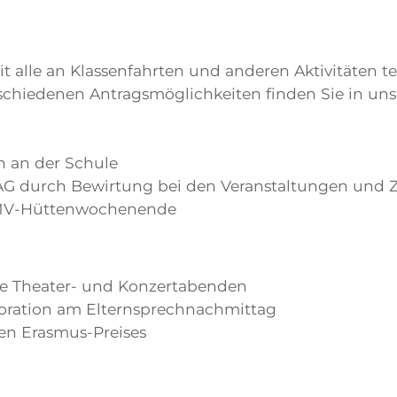
t alle an Klassenfahrten und anderen Aktivitäten 
schiedenen Antragsmöglichkeiten finden Sie in u
n an der Schule
-AG durch Bewirtung bei den Veranstaltungen und
 SMV-Hüttenwochenende
ie Theater- und Konzertabenden
koration am Elternsprechnachmittag
nen Erasmus-Preises