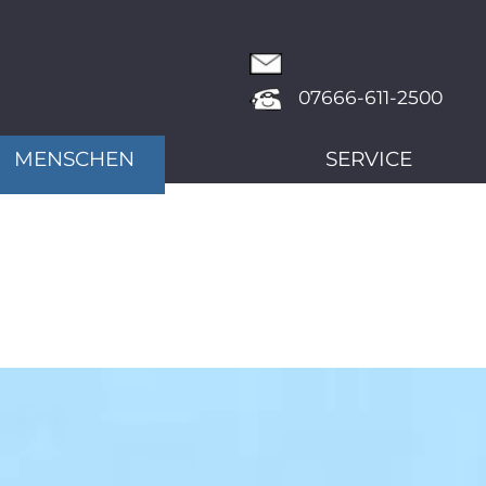
07666-611-2500
MENSCHEN
SERVICE