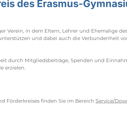
reis des Erasmus-Gymnasi
er Verein, in dem Eltern, Lehrer und Ehemalige des
erstützen und dabei auch die Verbundenheit von
beit durch Mitgliedsbeiträge, Spenden und Einnahm
e erzielen.
d Förderkreises finden Sie im Bereich
Service/Dow