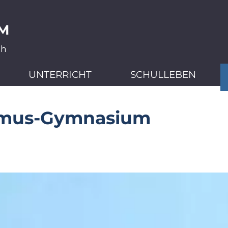
M
ch
UNTERRICHT
SCHULLEBEN
smus-Gymnasium