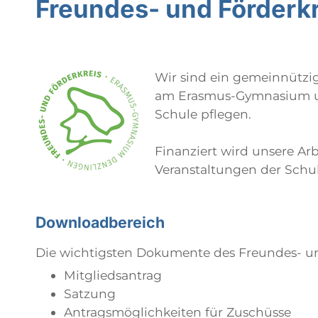
Freundes- und Förderk
Wir sind ein gemeinnützig
am Erasmus-Gymnasium unt
Schule pflegen.
Finanziert wird unsere Ar
Veranstaltungen der Schul
Downloadbereich
Die wichtigsten Dokumente des Freundes- un
Mitgliedsantrag
Satzung
Antragsmöglichkeiten für Zuschüsse