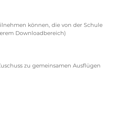
teilnehmen können, die von der Schule
nserem Downloadbereich)
 Zuschuss zu gemeinsamen Ausflügen