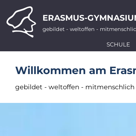
ERASMUS-GYMNASIU
gebildet - weltoffen - mitmenschli
SCHULE
Willkommen am Era
gebildet - weltoffen - mitmenschlich