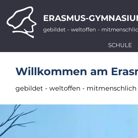
ERASMUS-GYMNASIU
gebildet - weltoffen - mitmenschli
SCHULE
Willkommen am Era
gebildet - weltoffen - mitmenschlich