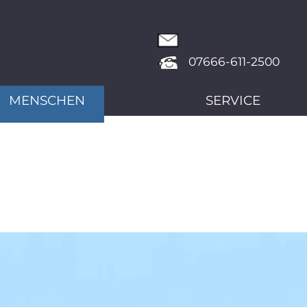
07666-611-2500
MENSCHEN
SERVICE