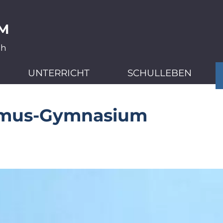
M
ch
UNTERRICHT
SCHULLEBEN
smus-Gymnasium