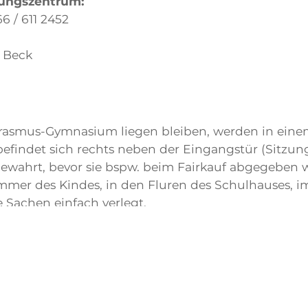
dungszentrum:
6 / 611 2452
 Beck
Erasmus-Gymnasium liegen bleiben, werden in ein
efindet sich rechts neben der Eingangstür (Sitzun
ewahrt, bevor sie bspw. beim Fairkauf abgegeben 
immer des Kindes, in den Fluren des Schulhauses, i
Sachen einfach verlegt.