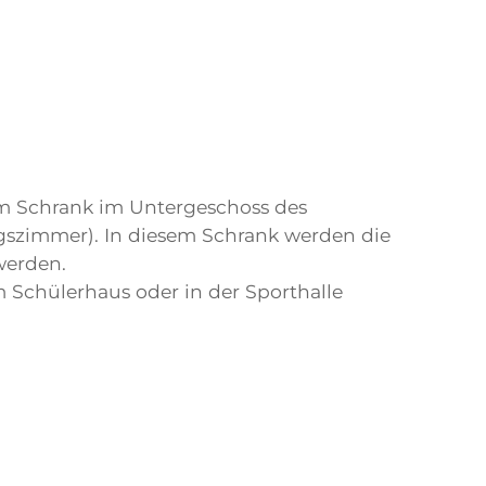
em Schrank im Untergeschoss des
gszimmer). In diesem Schrank werden die
werden.
m Schülerhaus oder in der Sporthalle