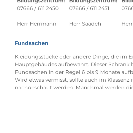
Bildungszentrum:
Bildungszentrum:
Bil
07666 / 611 2450
07666 / 611 2451
0766
Herr Herrmann
Herr Saadeh
Herr
Fundsachen
Kleidungsstücke oder andere Dinge, die im 
Hauptgebäudes aufbewahrt. Dieser Schrank b
Fundsachen in der Regel 6 bis 9 Monate aufb
Wird etwas vermisst, sollte auch im Klassenz
nachgeschaut werden. Manchmal werden die 