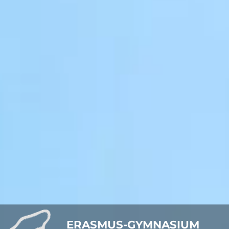
ERASMUS-GYMNASIUM