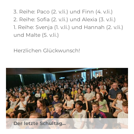
3. Reihe: Paco (2. v.li.) und Finn (4. v.li.)
2. Reihe: Sofia (2. v.li.) und Alexia (3. v.li.)
1. Reihe: Svenja (1. v.li.) und Hannah (2. v.li.)
und Malte (5. v.li.)
Herzlichen Glückwunsch!
Der letzte Schultag...