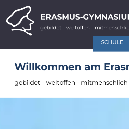
ERASMUS-GYMNASIU
gebildet - weltoffen - mitmenschli
SCHULE
Willkommen am Era
gebildet - weltoffen - mitmenschlich