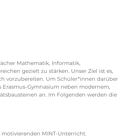
ächer Mathematik, Informatik,
hen gezielt zu stärken. Unser Ziel ist es,
ich vorzubereiten. Um Schüler*innen darüber
 das Erasmus-Gymnasium neben modernem,
tätsbausteinen an. Im Folgenden werden die
otivierenden MINT-Unterricht.