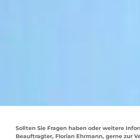
Sollten Sie Fragen haben oder weitere In
Beauftragter, Florian Ehrmann, gerne zur V