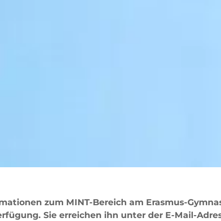
formationen zum MINT-Bereich am Erasmus-Gymna
erfügung. Sie erreichen ihn unter der E-Mail-Adr