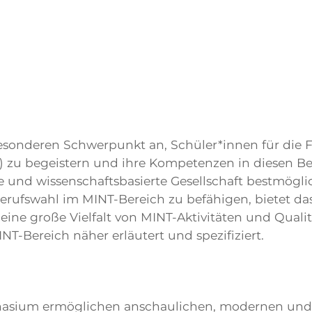
esonderen Schwerpunkt an, Schüler*innen für die F
zu begeistern und ihre Kompetenzen in diesen Bereic
e und wissenschaftsbasierte Gesellschaft bestmögl
Berufswahl im MINT-Bereich zu befähigen, bietet
ine große Vielfalt von MINT-Aktivitäten und Quali
Bereich näher erläutert und spezifiziert.
ium ermöglichen anschaulichen, modernen und m