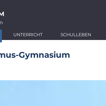
M
ch
UNTERRICHT
SCHULLEBEN
smus-Gymnasium