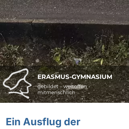
ERASMUS-GYMNASIUM
gebildet - weltoffen -
mitmenschlich
Ein Ausflug der