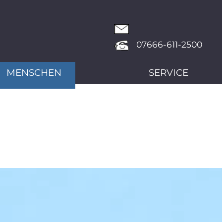
07666-611-2500
MENSCHEN
SERVICE