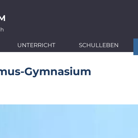
M
ch
UNTERRICHT
SCHULLEBEN
smus-Gymnasium