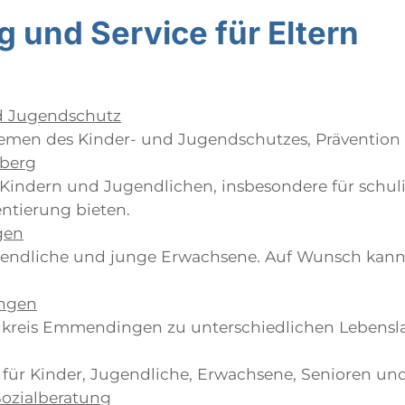
 und Service für Eltern
d Jugendschutz
men des Kinder- und Jugendschutzes, Prävention so
berg
indern und Jugendlichen, insbesondere für schuli
entierung bieten.
gen
Jugendliche und junge Erwachsene. Auf Wunsch kan
ingen
ndkreis Emmendingen zu unterschiedlichen Lebens
für Kinder, Jugendliche, Erwachsene, Senioren u
ozialberatung