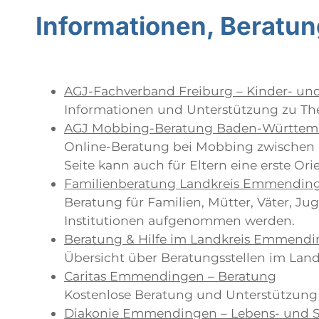
Informationen, Beratung
AGJ-Fachverband Freiburg – Kinder- un
Informationen und Unterstützung zu The
AGJ Mobbing-Beratung Baden-Württem
Online-Beratung bei Mobbing zwischen K
Seite kann auch für Eltern eine erste Ori
Familienberatung Landkreis Emmendin
Beratung für Familien, Mütter, Väter, 
Institutionen aufgenommen werden.
Beratung & Hilfe im Landkreis Emmend
Übersicht über Beratungsstellen im La
Caritas Emmendingen – Beratung
Kostenlose Beratung und Unterstützung 
Diakonie Emmendingen – Lebens- und S