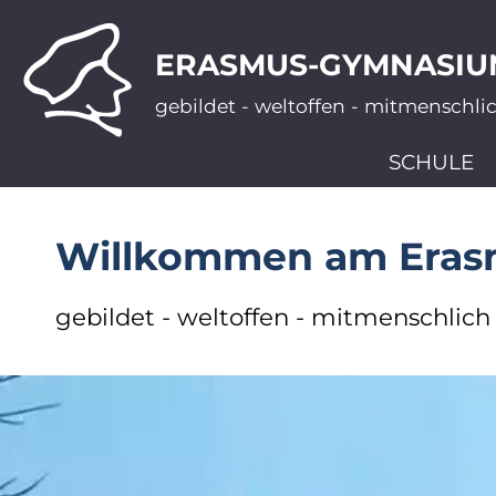
ERASMUS-GYMNASIU
gebildet - weltoffen - mitmenschli
SCHULE
Willkommen am Era
gebildet - weltoffen - mitmenschlich